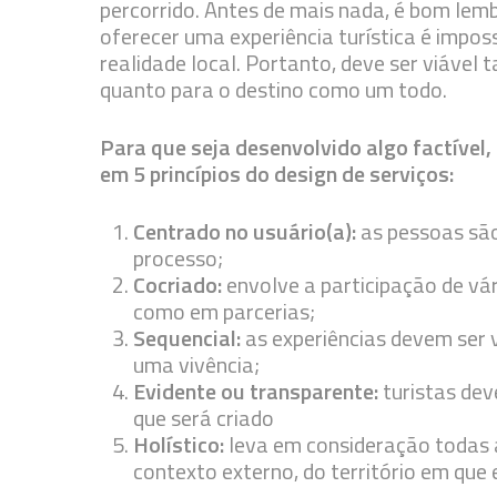
percorrido. Antes de mais nada, é bom le
oferecer uma experiência turística é impo
realidade local. Portanto, deve ser viável
quanto para o destino como um todo.
Para que seja desenvolvido algo factível
em 5 princípios do design de serviços:
Centrado no usuário(a):
as pessoas são
processo;
Cocriado:
envolve a participação de vá
como em parcerias;
Sequencial:
as experiências devem ser 
uma vivência;
Evidente ou transparente:
turistas dev
que será criado
Holístico:
leva em consideração todas a
contexto externo, do território em que e