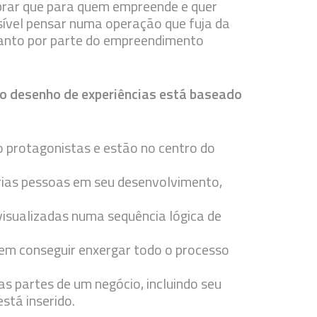
mbrar que para quem empreende e quer
ssível pensar numa operação que fuja da
 tanto por parte do empreendimento
, o desenho de experiências está baseado
 protagonistas e estão no centro do
rias pessoas em seu desenvolvimento,
visualizadas numa sequência lógica de
em conseguir enxergar todo o processo
s partes de um negócio, incluindo seu
stá inserido.