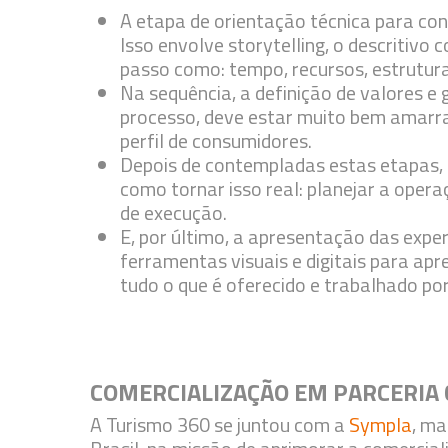
A etapa de orientação técnica para con
Isso envolve storytelling, o descritivo
passo como: tempo, recursos, estrutura 
Na sequência, a definição de valores e
processo, deve estar muito bem amarr
perfil de consumidores.
Depois de contempladas estas etapas, 
como tornar isso real: planejar a opera
de execução.
E, por último, a apresentação das expe
ferramentas visuais e digitais para ap
tudo o que é oferecido e trabalhado po
COMERCIALIZAÇÃO EM PARCERIA
A Turismo 360 se juntou com a
Sympla
, ma