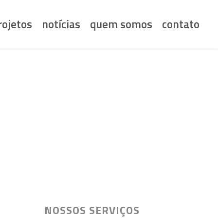
rojetos
notícias
quem somos
contato
STICAS
NOSSOS SERVIÇOS