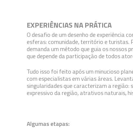
EXPERIÊNCIAS NA PRÁTICA
O desafio de um desenho de experiência co
esferas: comunidade, território e turistas.
demanda um método que guia os nossos pro
que depende da participação de todos ato
Tudo isso foi feito após um minucioso plan
com especialistas em várias áreas. Levan
singularidades que caracterizam a região:
expressivo da região, atrativos naturais, h
Algumas etapas: