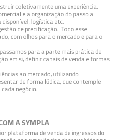
struir coletivamente uma experiência.
 comercial e a organização do passo a
disponível, logística etc.
 gestão de precificação. Todo esse
ado, com olhos para o mercado e para o
passamos para a parte mais prática de
ção em si, definir canais de venda e formas
riências ao mercado, utilizando
resentar de forma lúdica, que contemple
r cada negócio.
 COM A SYMPLA
ior plataforma de venda de ingressos do