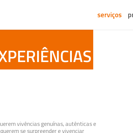
serviços
p
XPERIÊNCIAS TURÍ
Querem vivências genuínas, autênticas e
 querem se surpreender e vivenciar