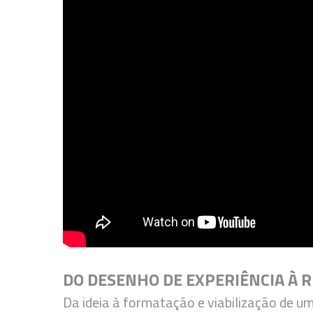
DO DESENHO DE EXPERIÊNCIA À 
Da ideia à formatação e viabilização de um