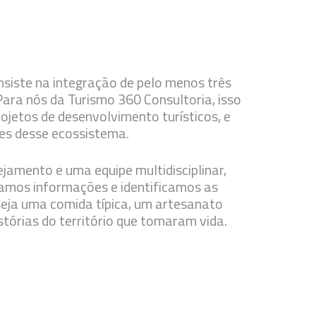
nsiste na integração de pelo menos três
 Para nós da Turismo 360 Consultoria, isso
jetos de desenvolvimento turísticos, e
res desse ecossistema.
ejamento e uma equipe multidisciplinar,
tamos informações e identificamos as
 seja uma comida típica, um artesanato
istórias do território que tomaram vida.