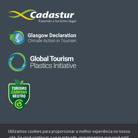
Utilizamos cookies para proporcionar a melhor experiência no nosso
site. Se você continuar a usar este site, assumiremos que você está