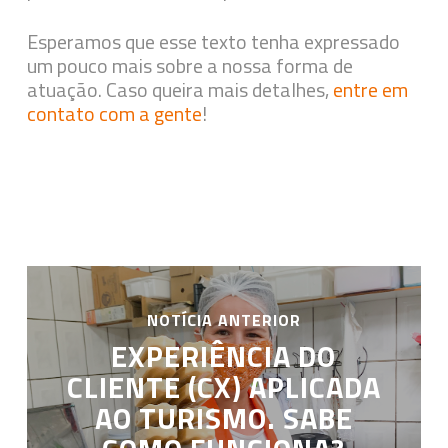
Esperamos que esse texto tenha expressado
um pouco mais sobre a nossa forma de
atuação. Caso queira mais detalhes,
entre em
contato com a gente
!
NOTÍCIA ANTERIOR
EXPERIÊNCIA DO
CLIENTE (CX) APLICADA
AO TURISMO. SABE