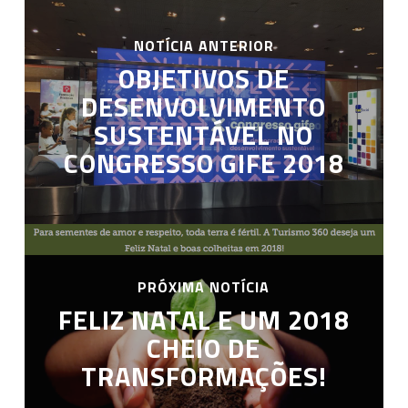
NOTÍCIA ANTERIOR
OBJETIVOS DE
DESENVOLVIMENTO
SUSTENTÁVEL NO
CONGRESSO GIFE 2018
PRÓXIMA NOTÍCIA
FELIZ NATAL E UM 2018
CHEIO DE
TRANSFORMAÇÕES!