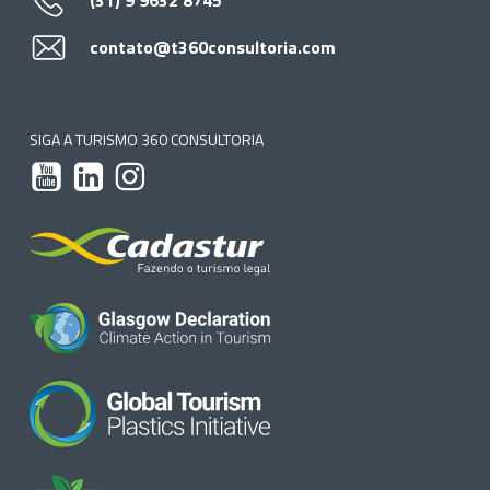
(31) 9 9632 8745
contato@t360consultoria.com
SIGA A TURISMO 360 CONSULTORIA