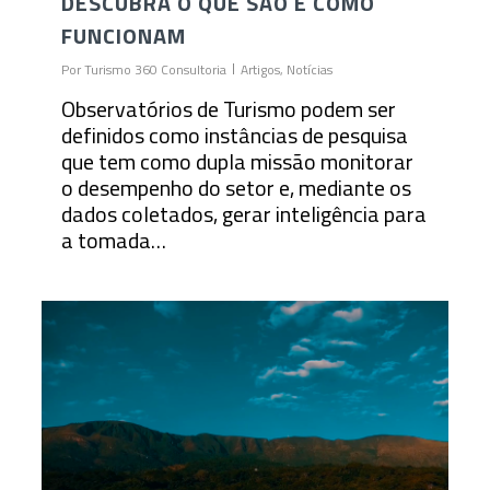
DESCUBRA O QUE SÃO E COMO
FUNCIONAM
Por
Turismo 360 Consultoria
Artigos
,
Notícias
Observatórios de Turismo podem ser
definidos como instâncias de pesquisa
que tem como dupla missão monitorar
o desempenho do setor e, mediante os
dados coletados, gerar inteligência para
a tomada…