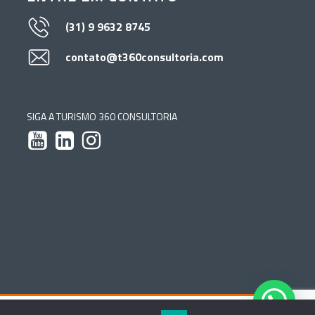
(31) 9 9632 8745
contato@t360consultoria.com
SIGA A TURISMO 360 CONSULTORIA