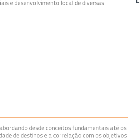
L
ciais e desenvolvimento local de diversas
 abordando desde conceitos fundamentais até os
dade de destinos e a correlação com os objetivos