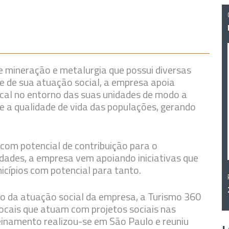
 mineração e metalurgia que possui diversas
e de sua atuação social, a empresa apoia
ocal no entorno das suas unidades de modo a
e a qualidade de vida das populações, gerando
com potencial de contribuição para o
dades, a empresa vem apoiando iniciativas que
cípios com potencial para tanto.
to da atuação social da empresa, a Turismo 360
locais que atuam com projetos sociais nas
einamento realizou-se em São Paulo e reuniu