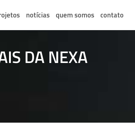
rojetos
notícias
quem somos
contato
AIS DA NEXA