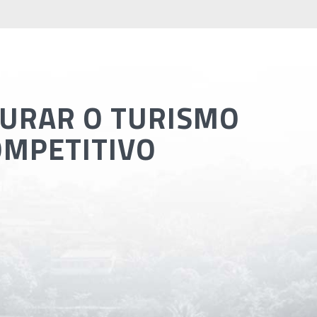
TURAR O TURISMO
OMPETITIVO