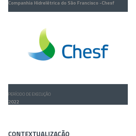
Companhia Hidrelétrica do São Francisco -Chesf
PERÍODO DE EXECUÇÃO
2022
CONTEXTUALIZAÇÃO