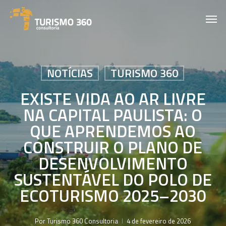
Skip
Men
to
main
content
NOTÍCIAS
TURISMO 360
EXISTE VIDA AO AR LIVRE
NA CAPITAL PAULISTA: O
QUE APRENDEMOS AO
CONSTRUIR O PLANO DE
DESENVOLVIMENTO
SUSTENTÁVEL DO POLO DE
ECOTURISMO 2025–2030
Por
Turismo 360 Consultoria
4 de fevereiro de 2026