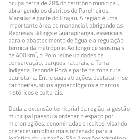
ocupa cerca de 28% do território municipal,
abrangendo os distritos de Parelheiros,
Marsilac e parte do Grajaú. A região é uma
importante área de manancial, abrigando as
Represas Billings e Guarapiranga, essenciais
para o abastecimento de água e a regulação
térmica da metrópole. Ao longo de seus mais
de 400 km², o Polo reúne unidades de
conservação, parques naturais, a Terra
Indígena Tenondé Porã e parte da zona rural
paulistana. Entre suas atrações, destacam-se
cachoeiras, sítios agroecológicos e marcos
históricos e culturais.
Dada a extensão territorial da região, a gestão
municipal passou a ordenar o espaço por
microrregiões, denominadas circuitos, visando
oferecer um olhar mais ordenado para a
logística da visitação. São 7 regiões/circuitos: