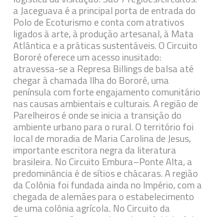
a Jaceguava é a principal porta de entrada do
Polo de Ecoturismo e conta com atrativos
ligados à arte, à produção artesanal, à Mata
Atlântica e a práticas sustentáveis. O Circuito
Bororé oferece um acesso inusitado:
atravessa-se a Represa Billings de balsa até
chegar à chamada Ilha do Bororé, uma
península com forte engajamento comunitário
nas causas ambientais e culturais. A região de
Parelheiros é onde se inicia a transição do
ambiente urbano para o rural. O território foi
local de moradia de Maria Carolina de Jesus,
importante escritora negra da literatura
brasileira. No Circuito Embura–Ponte Alta, a
predominância é de sítios e chácaras. A região
da Colônia foi fundada ainda no Império, com a
chegada de alemães para o estabelecimento
de uma colônia agrícola. No Circuito da