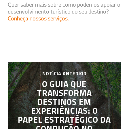
Quer saber mais sobre como podemos apoiar o
desenvolvimento turístico do seu destino?
Conheça nossos serviços.
NOTÍCIA ANTERIOR
O GUIA QUE
TRANSFORMA
DESTINOS EM
EXPERIÊNCIAS: O
PAPEL ESTRATÉGICO DA
CONDUÇÃO NO