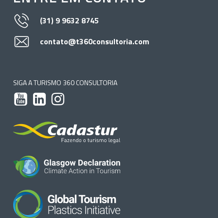
(31) 9 9632 8745
contato@t360consultoria.com
SIGA A TURISMO 360 CONSULTORIA