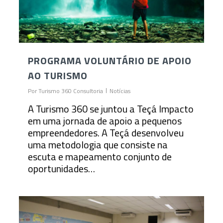
PROGRAMA VOLUNTÁRIO DE APOIO
AO TURISMO
Por
Turismo 360 Consultoria
Notícias
A Turismo 360 se juntou a Teçá Impacto
em uma jornada de apoio a pequenos
empreendedores. A Teçá desenvolveu
uma metodologia que consiste na
escuta e mapeamento conjunto de
oportunidades…