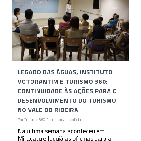
LEGADO DAS ÁGUAS, INSTITUTO
VOTORANTIM E TURISMO 360:
CONTINUIDADE ÀS AÇÕES PARA O
DESENVOLVIMENTO DO TURISMO
NO VALE DO RIBEIRA
Por
Turismo 360 Consultoria
Notícias
Na última semana aconteceu em
Miracatu e Juquiá as oficinas para a