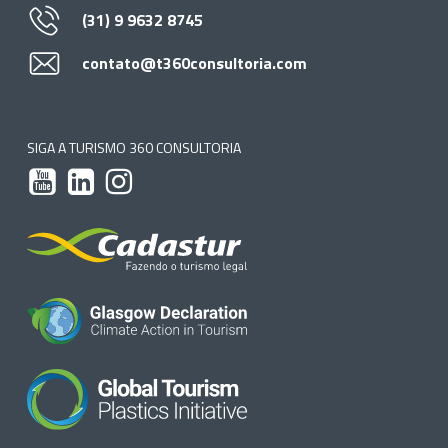
(31) 9 9632 8745
contato@t360consultoria.com
SIGA A TURISMO 360 CONSULTORIA