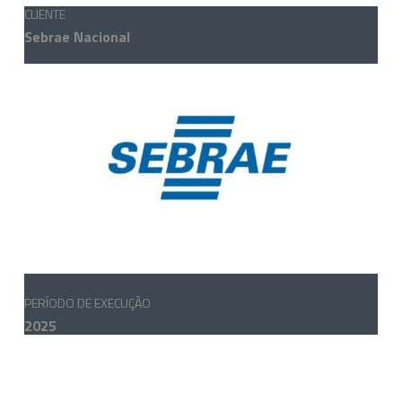
CLIENTE
Sebrae Nacional
PERÍODO DE EXECUÇÃO
2025